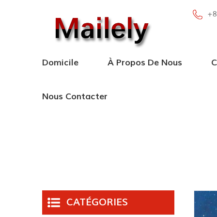
+8
Domicile
À Propos De Nous
C
Nous Contacter
CATÉGORIES