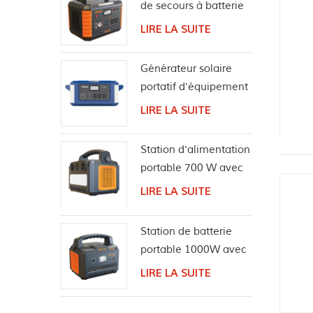
de secours à batterie
au lithium de
LIRE LA SUITE
camping 1000W
Générateur solaire
portatif d'équipement
d'alimentation
LIRE LA SUITE
extérieure 2000W
Station d'alimentation
portable 700 W avec
haut-parleur sans fil
LIRE LA SUITE
Bluetooth
Station de batterie
portable 1000W avec
haut-parleur
LIRE LA SUITE
Bluetooth