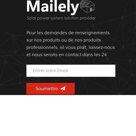
Pour les demandes de renseignements
sur nos produits ou de nos produits
professionnels, sil vous plaît, laissez-nous
et nous serons en contact dans les 24
heures..
© droits