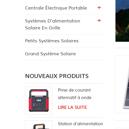
Centrale Électrique Portable
Systèmes D'alimentation
Solaire En Grille
Petits Systèmes Solaires
Grand Système Solaire
NOUVEAUX PRODUITS
Prise de courant
alternatif à onde
sinusoïdale pure pour
LIRE LA SUITE
centrale solaire
portable 330W
Station d'alimentation