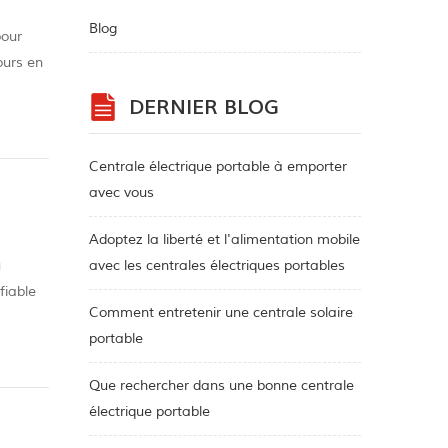
Blog
pour
ours en
 des
DERNIER BLOG
Centrale électrique portable à emporter
avec vous
Adoptez la liberté et l'alimentation mobile
u
avec les centrales électriques portables
fiable
Comment entretenir une centrale solaire
 prise
portable
Que rechercher dans une bonne centrale
électrique portable