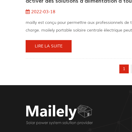
activer des solutions d'alimentation à t
2022-03-18
mailly est conçu pour permettre aux professionnels de t
charge. mailely portable solaire centrale électrique peu
emporter votre appareil avec vous, de votre trajet quot
combina...
LIRE LA SUITE
1