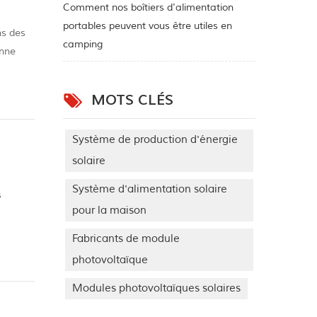
Comment nos boîtiers d'alimentation
portables peuvent vous être utiles en
ns des
camping
onne
pre :
MOTS CLÉS
Système de production d'énergie
solaire
Système d'alimentation solaire
s
pour la maison
..
Fabricants de module
photovoltaïque
Modules photovoltaïques solaires