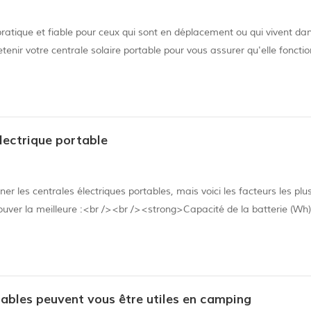
pratique et fiable pour ceux qui sont en déplacement ou qui vivent da
retenir votre centrale solaire portable pour vous assurer qu'elle foncti
nseils pour entretenir votre centrale solaire portable : Gardez-le pro
lectrique portable
 les centrales électriques portables, mais voici les facteurs les plu
ouver la meilleure :<br /><br /><strong>Capacité de la batterie (Wh)
 en wattheures (Wh) et vous indique la puissance totale que votre a.
ables peuvent vous être utiles en camping