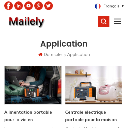
Français
RECHERCHER
Application
Domicile
Application
Alimentation portable
Centrale électrique
pour la vie en
portable pour la maison
déplacement
et le camping