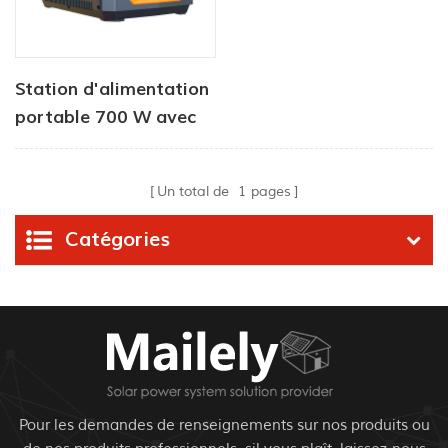
Station d'alimentation
portable 700 W avec
haut-parleur sans fil
Bluetooth
Un total de
1
pages
Catégories
Pour les demandes de renseignements sur nos produits ou