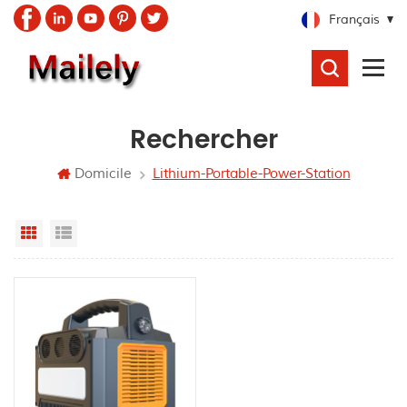
Français
RECHERCHER
Rechercher
Domicile
Lithium-Portable-Power-Station
Grid View
List View