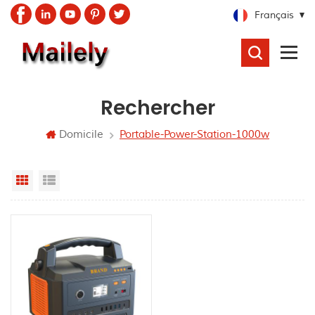
Français
RECHERCHER
Rechercher
Domicile
Portable-Power-Station-1000w
Grid View
List View