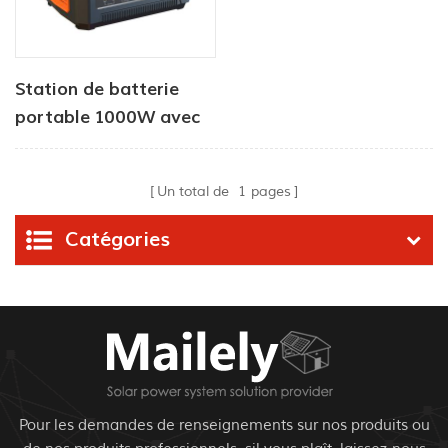
Station de batterie
portable 1000W avec
haut-parleur Bluetooth
Un total de
1
pages
Catégories
Pour les demandes de renseignements sur nos produits ou