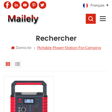
Français
RECHERCHER
Rechercher
Domicile
Portable-Power-Station-For-Camping
Grid View
List View