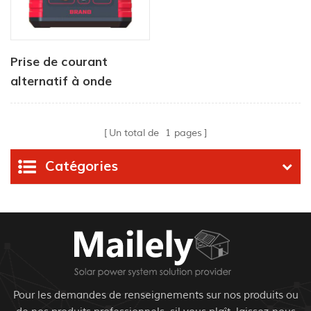
Prise de courant
alternatif à onde
sinusoïdale pure pour
centrale solaire
Un total de
1
pages
portable 330W
Catégories
Pour les demandes de renseignements sur nos produits ou