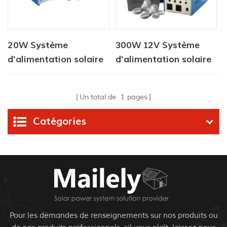
20W Système
300W 12V Système
d'alimentation solaire
d'alimentation solaire
extérieur à domicile
DC pour bureau à
portable
domicile
Un total de
1
pages
Catégories
Pour les demandes de renseignements sur nos produits ou