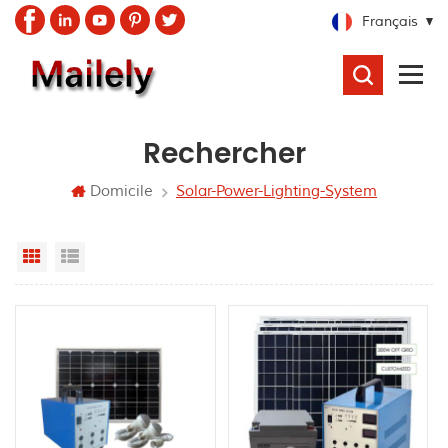
Français
RECHERCHER
Rechercher
Domicile
Solar-Power-Lighting-System
Grid View
List View