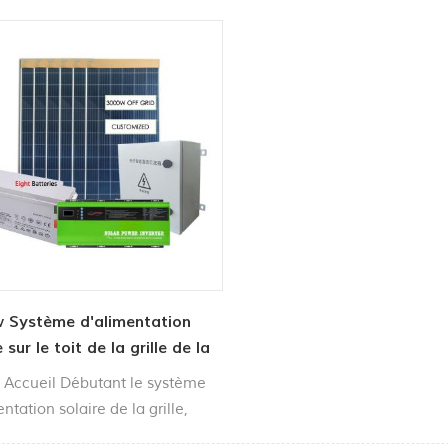
 Système d'alimentation
 sur le toit de la grille de la
Accueil Débutant le système
ntation solaire de la grille,
ur moteur de l'énergie solaire