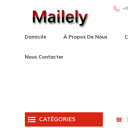
+8
Domicile
À Propos De Nous
C
Nous Contacter
CATÉGORIES
Gr