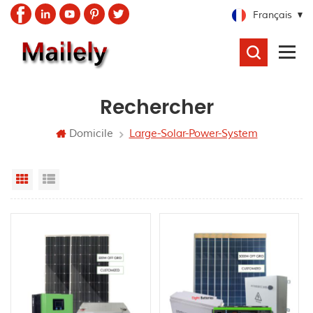
Français
RECHERCHER
Rechercher
Domicile
Large-Solar-Power-System
Grid View
List View