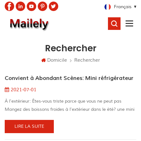
Français
RECHERCHER
Rechercher
Domicile
Rechercher
Convient à Abondant Scènes: Mini réfrigérateur
2021-07-01
À l'extérieur: Êtes-vous triste parce que vous ne peut pas
Mangez des boissons froides à l'extérieur dans le été? une mini
réfrigérateurpeut vous aider à résoudre le problème problème.
Les mini-réfrigérateurs peuvent être placés presque n'importe
LIRE LA SUITE
où avec une prise d'alimentation et peuvent être facilement