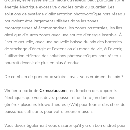
à utiliser, et le système connecté au réseau peut partager votre
énergie électrique excessive avec les amis du quartier. Les
solutions de système d'alimentation photovoltaïque hors réseau
pourraient être largement utilisées dans les zones
montagneuses télécommandées, les zones pastorales, les îles
ainsi que d'autres zones avec une source d'énergie instable. À
l'heure actuelle, avec une nouvelle baisse du prix des batteries
de stockage d'énergie et l'extension du mode de vie, à l'avenir,
l'utilisation efficace des solutions photovoltaïques hors réseau
pourrait devenir de plus en plus étendue.
De combien de panneaux solaires avez-vous vraiment besoin ?
Vérifier à partir de
Cxmsolar.com
, en fonction des appareils
électriques que vous devez pousser et de la façon dont vous
générez plusieurs kilowattheures (kWh) pour fournir des choix de
puissance suffisants pour votre propre maison.
Vous devez également vous assurer qu'il y a un bon endroit pour