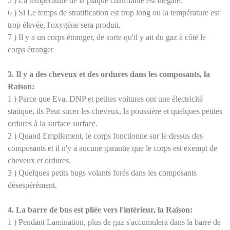
5
)
La température de la plaque chauffante est inégale.
6
)
Si Le temps de stratification est trop long ou la température est
trop élevée, l'oxygène sera produit.
7
)
Il y a un corps étranger, de sorte qu'il y ait du gaz à côté le
corps étranger
3. Il y a des cheveux et des ordures dans les composants, la
Raison:
1
)
Parce que Eva, DNP et petites voitures ont une électricité
statique, ils Peut sucer les cheveux, la poussière et quelques petites
ordures à la surface surface.
2
)
Quand Empilement, le corps fonctionne sur le dessus des
composants et il n'y a aucune garantie que le corps est exempt de
cheveux et ordures.
3
)
Quelques petits bugs volants forés dans les composants
désespérément.
4. La barre de bus est pliée vers l'intérieur, la Raison:
1
)
Pendant Lamination, plus de gaz s'accumulera dans la barre de