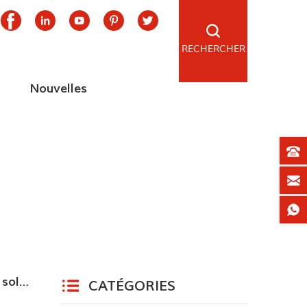
RECHERCHER
Nouvelles
Y a-t-il des inquiétudes sur la perte de puissance après l'utilisation du système d'alimentation solaire?
CATÉGORIES