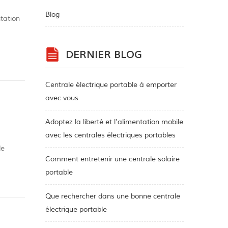
Blog
ntation
même
DERNIER BLOG
Centrale électrique portable à emporter
avec vous
Adoptez la liberté et l'alimentation mobile
avec les centrales électriques portables
de
Comment entretenir une centrale solaire
 faire
portable
Que rechercher dans une bonne centrale
électrique portable