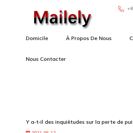
+8
Domicile
À Propos De Nous
C
Nous Contacter