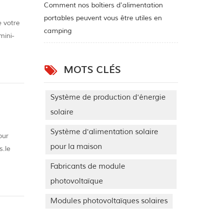
Comment nos boîtiers d'alimentation
portables peuvent vous être utiles en
e votre
camping
mini-
MOTS CLÉS
Système de production d'énergie
solaire
Système d'alimentation solaire
our
pour la maison
s.le
que dans
Fabricants de module
photovoltaïque
Modules photovoltaïques solaires