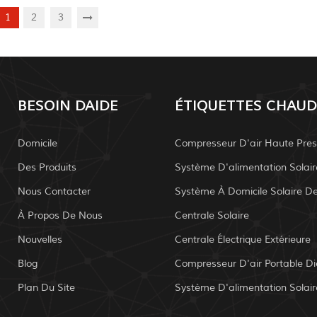
1
2
3
BESOIN DAIDE
ÉTIQUETTES CHAUD
Domicile
Compresseur D'air Haute Pres
Des Produits
Nous Contacter
À Propos De Nous
Centrale Solaire
Nouvelles
Centrale Électrique Extérieure
Blog
Compresseur D'air Portable Di
Plan Du Site