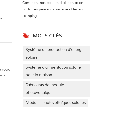
Comment nos boîtiers d'alimentation
portables peuvent vous être utiles en
camping
de
 faire
MOTS CLÉS
Système de production d'énergie
solaire
Système d'alimentation solaire
e votre
pour la maison
mini-
Fabricants de module
photovoltaïque
Modules photovoltaïques solaires