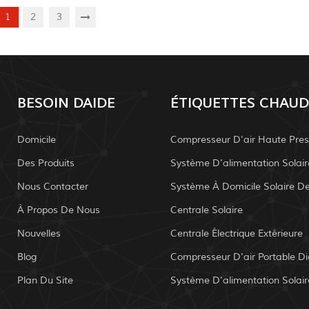
1
2
3
BESOIN DAIDE
ÉTIQUETTES CHAUD
Domicile
Compresseur D'air Haute Pres
Des Produits
Nous Contacter
À Propos De Nous
Centrale Solaire
Nouvelles
Centrale Électrique Extérieure
Blog
Compresseur D'air Portable Di
Plan Du Site